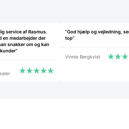
lig service af Rasmus.
“God hjælp og vejledning, ser
 en medarbejder der
top”
han snakker om og kan
 kunder”
Vinnie Bergkvist
kaler