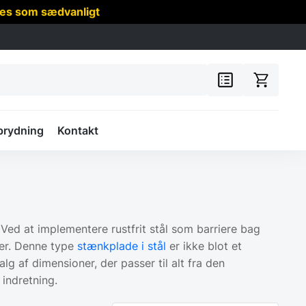
res som sædvanligt
prydning
Kontakt
Ved at implementere rustfrit stål som barriere bag
rer. Denne type
stænkplade i stål
er ikke blot et
g af dimensioner, der passer til alt fra den
indretning.