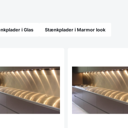
nkplader i Glas
Stænkplader i Marmor look