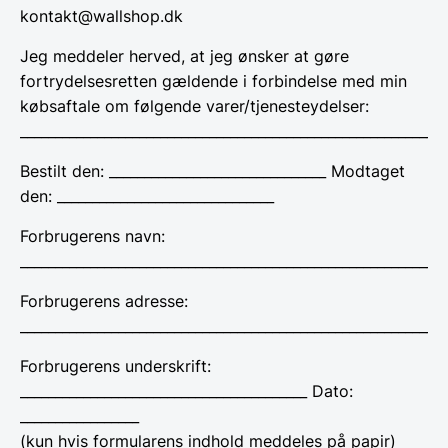
kontakt@wallshop.dk
Jeg meddeler herved, at jeg ønsker at gøre
fortrydelsesretten gældende i forbindelse med min
købsaftale om følgende varer/tjenesteydelser:
_____________________________________________________________
Bestilt den: _______________________________ Modtaget
den: _______________________________
Forbrugerens navn:
_____________________________________________________________
Forbrugerens adresse:
_____________________________________________________________
Forbrugerens underskrift:
_________________________________________ Dato:
_________________
(kun hvis formularens indhold meddeles på papir)