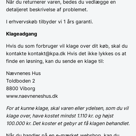
Når du returnerer varen, bedes du vedlægge en
detaljeret beskrivelse af problemet.
I erhvervskøb tilbyder vi 1 års garanti.
Klageadgang
Hvis du som forbruger vil klage over dit køb, skal du
kontakte kontakt@kpa.dk Hvis det ikke lykkes os at
finde en løsning, kan du sende en klage til:
Nævnenes Hus
Toldboden 2
8800 Viborg
www.naevneneshus.dk
For at kunne klage, skal varen eller ydelsen, som du vil
klage over, have kostet mindst 1.110 kr. og højst
100.000 kr. Det koster et gebyr at få klagen behandlet.
Når du handler på en e-mærket webshop, kan du