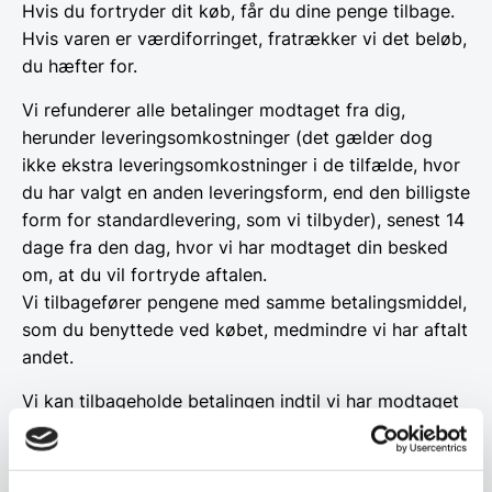
Hvis du fortryder dit køb, får du dine penge tilbage.
Hvis varen er værdiforringet, fratrækker vi det beløb,
du hæfter for.
Vi refunderer alle betalinger modtaget fra dig,
herunder leveringsomkostninger (det gælder dog
ikke ekstra leveringsomkostninger i de tilfælde, hvor
du har valgt en anden leveringsform, end den billigste
form for standardlevering, som vi tilbyder), senest 14
dage fra den dag, hvor vi har modtaget din besked
om, at du vil fortryde aftalen.
Vi tilbagefører pengene med samme betalingsmiddel,
som du benyttede ved købet, medmindre vi har aftalt
andet.
Vi kan tilbageholde betalingen indtil vi har modtaget
varen, med mindre du sender os dokumentation for
at have returneret den.