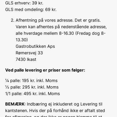
GLS erhverv: 39 kr.
GLS med omdeling: 69 kr.
Afhentning på vores adresse. Det er gratis.
Varen kan afhentes på nedenstående adresse,
alle hverdage mellem 8-16.30 (Fredag dog 8-
13.30)
Gastrobutikken Aps
Rømersvej 33
7430 Ikast
Ved palle levering er priser som følger:
¼ palle: 195 kr. inkl. Moms
½ palle: 295 kr. inkl. Moms
1/1 palle: 495 kr. inkl. Moms
BEMÆRK
: Indbæring ej inkluderet og Levering til
kantstenen. Hvis der på forhånd ikke er aftalt sted
for aflæsning, og der ikke er nogen hjemme til at