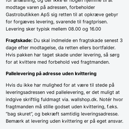
modtage varen på adressen, forbeholder
Gastrobutikken ApS sig retten til at opkræve gebyr
for forgæves levering, svarende til fragtprisen.
Levering sker typisk mellem 08.00 og 16.00
Fragtskade:
Du skal indmelde en fragtskade senest 3
dage efter modtagelse, da retten ellers bortfalder.
Hvis pakken har taget skade under levering, så sørg
for at kvittere med forbehold ved fragtmanden.
Pallelevering på adresse uden kvittering
Hvis du ikke har mulighed for at være til stede på
leveringsadressen ved pallelevering, er det muligt at
indgive skriftlig fuldmagt via. wallshop.dk. Notér hvor
fragtmanden må stille godset uden kvittering, f.eks.
“bag skuret”, og bekræft samtidig leveringsadresse.
Bemærk at levering uden kvittering er på eget ansvar.