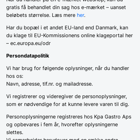
gratis få behandlet din sag hos e-mærket – uanset
beløbets størrelse. Læs mere
her
.
Har du bopæl i et andet EU-land end Danmark, kan
du klage til EU-Kommissionens online klageportal her
– ec.europa.eu/odr
Persondatapolitik
Vi har brug for følgende oplysninger, når du handler
hos os:
Navn, adresse, tlf.nr. og mailadresse.
Vi registrerer og videregiver de personoplysninger,
som er nødvendige for at kunne levere varen til dig.
Personoplysningerne registreres hos Kpa Gastro Aps
og opbevares i fem år, hvorefter oplysningerne
slettes.
Vi samarbejder herudover med en række andre