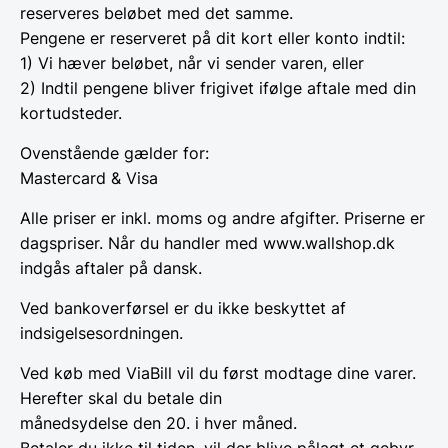
reserveres beløbet med det samme.
Pengene er reserveret på dit kort eller konto indtil:
1) Vi hæver beløbet, når vi sender varen, eller
2) Indtil pengene bliver frigivet ifølge aftale med din
kortudsteder.
Ovenstående gælder for:
Mastercard & Visa
Alle priser er inkl. moms og andre afgifter. Priserne er
dagspriser. Når du handler med www.wallshop.dk
indgås aftaler på dansk.
Ved bankoverførsel er du ikke beskyttet af
indsigelsesordningen.
Ved køb med ViaBill vil du først modtage dine varer.
Herefter skal du betale din
månedsydelse den 20. i hver måned.
Betaler du ikke til tiden, vil der blive pålagt et gebyr