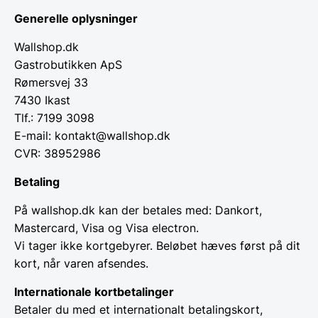
Generelle oplysninger
Wallshop.dk
Gastrobutikken ApS
Rømersvej 33
7430 Ikast
Tlf.: 7199 3098
E-mail: kontakt@wallshop.dk
CVR: 38952986
Betaling
På wallshop.dk kan der betales med: Dankort,
Mastercard, Visa og Visa electron.
Vi tager ikke kortgebyrer. Beløbet hæves først på dit
kort, når varen afsendes.
Internationale kortbetalinger
Betaler du med et internationalt betalingskort,