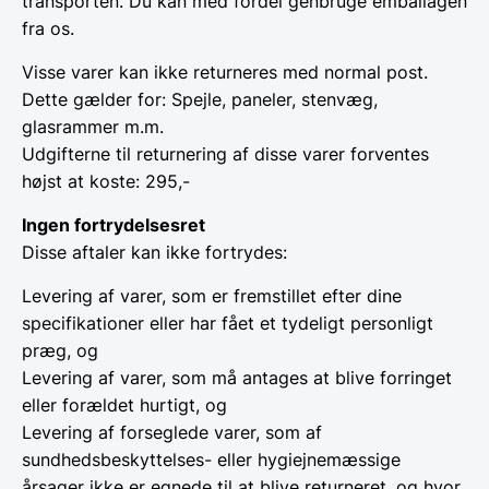
transporten. Du kan med fordel genbruge emballagen
fra os.
Visse varer kan ikke returneres med normal post.
Dette gælder for: Spejle, paneler, stenvæg,
glasrammer m.m.
Udgifterne til returnering af disse varer forventes
højst at koste: 295,-
Ingen fortrydelsesret
Disse aftaler kan ikke fortrydes:
Levering af varer, som er fremstillet efter dine
specifikationer eller har fået et tydeligt personligt
præg, og
Levering af varer, som må antages at blive forringet
eller forældet hurtigt, og
Levering af forseglede varer, som af
sundhedsbeskyttelses- eller hygiejnemæssige
årsager ikke er egnede til at blive returneret, og hvor