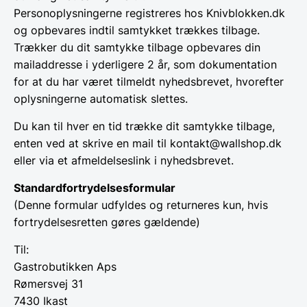
Personoplysningerne registreres hos Knivblokken.dk
og opbevares indtil samtykket trækkes tilbage.
Trækker du dit samtykke tilbage opbevares din
mailaddresse i yderligere 2 år, som dokumentation
for at du har været tilmeldt nyhedsbrevet, hvorefter
oplysningerne automatisk slettes.
Du kan til hver en tid trække dit samtykke tilbage,
enten ved at skrive en mail til kontakt@wallshop.dk
eller via et afmeldelseslink i nyhedsbrevet.
Standardfortrydelsesformular
(Denne formular udfyldes og returneres kun, hvis
fortrydelsesretten gøres gældende)
Til:
Gastrobutikken Aps
Rømersvej 31
7430 Ikast