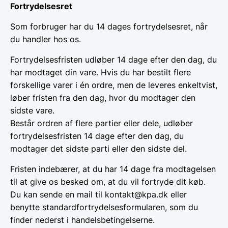
Fortrydelsesret
Som forbruger har du 14 dages fortrydelsesret, når
du handler hos os.
Fortrydelsesfristen udløber 14 dage efter den dag, du
har modtaget din vare. Hvis du har bestilt flere
forskellige varer i én ordre, men de leveres enkeltvist,
løber fristen fra den dag, hvor du modtager den
sidste vare.
Består ordren af flere partier eller dele, udløber
fortrydelsesfristen 14 dage efter den dag, du
modtager det sidste parti eller den sidste del.
Fristen indebærer, at du har 14 dage fra modtagelsen
til at give os besked om, at du vil fortryde dit køb.
Du kan sende en mail til kontakt@kpa.dk eller
benytte standardfortrydelsesformularen, som du
finder nederst i handelsbetingelserne.