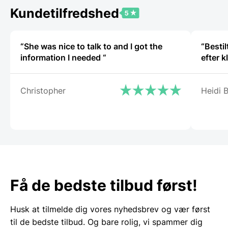
Kundetilfredshed
“She was nice to talk to and I got the
“Besti
information I needed “
efter k
Christopher
Heidi 
Få de bedste tilbud først!
Husk at tilmelde dig vores nyhedsbrev og vær først
til de bedste tilbud. Og bare rolig, vi spammer dig