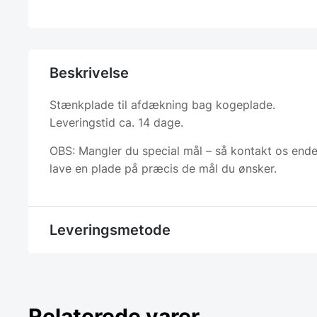
Beskrivelse
Stænkplade til afdækning bag kogeplade.
Leveringstid ca. 14 dage.
OBS: Mangler du special mål – så kontakt os endel
lave en plade på præcis de mål du ønsker.
Leveringsmetode
Relaterede varer