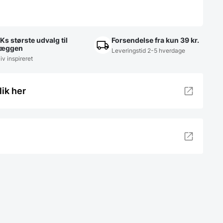
Ks største udvalg til
Forsendelse fra kun 39 kr.
æggen
Leveringstid 2-5 hverdage
iv inspireret
lik her