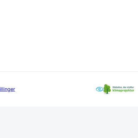
llinger