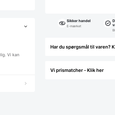
Sikker handel
D
v
E-mærket
Bl
Har du spørgsmål til varen? K
ig. Vi kan
Vi prismatcher - Klik her