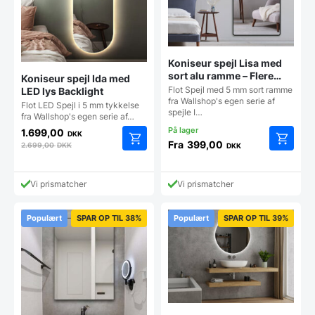
Koniseur spejl Lisa med
sort alu ramme – Flere
Koniseur spejl Ida med
størrelser
Flot Spejl med 5 mm sort ramme
LED lys Backlight
fra Wallshop's egen serie af
Flot LED Spejl i 5 mm tykkelse
spejle I…
fra Wallshop's egen serie af…
1.699,00
DKK
Fra
399,00
2.699,00
DKK
DKK
Dette
vare
har
Vi prismatcher
Vi prismatcher
flere
varianter
Mulighe
Populært
SPAR OP TIL 38%
Populært
SPAR OP TIL 39%
kan
vælges
på
vareside