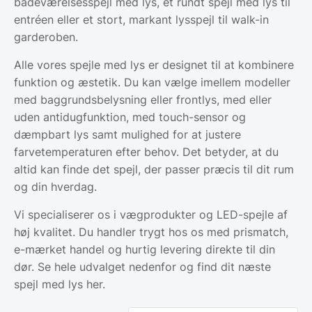
badeværelsesspejl med lys, et rundt spejl med lys til
entréen eller et stort, markant lysspejl til walk-in
garderoben.
Alle vores spejle med lys er designet til at kombinere
funktion og æstetik. Du kan vælge imellem modeller
med baggrundsbelysning eller frontlys, med eller
uden antidugfunktion, med touch-sensor og
dæmpbart lys samt mulighed for at justere
farvetemperaturen efter behov. Det betyder, at du
altid kan finde det spejl, der passer præcis til dit rum
og din hverdag.
Vi specialiserer os i vægprodukter og LED-spejle af
høj kvalitet. Du handler trygt hos os med prismatch,
e-mærket handel og hurtig levering direkte til din
dør. Se hele udvalget nedenfor og find dit næste
spejl med lys her.