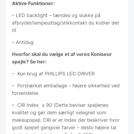
Aktive Funktioner:
– LED backlight – tændes og slukke på
afbryder/lampeudtag/stikkontakt du kobler det
til
– Antidug
Hvorfor skal du vælge et af vores Koniseur
spejle? Se her:
– Kun brug af PHILLIPS LED DRIVER
– Forstærket emballage – højere sikkerhed ved
forsendelse
– CRI Index ≥ 90 (Dette beviser spejlenes
kvalitet og gør dem særligt velegnet som
makeupspejl. CRI er et index der beskriver hvor
godt spejlet gengiver farver – desto højere tal