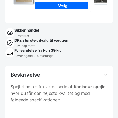
f
+ Vælg
Sikker handel
E-mærket
DKs største udvalg til væggen
Bliv inspireret
Forsendelse fra kun 39 kr.
Leveringstid 2-5 hverdage
Beskrivelse
Spejlet her er fra vores serie af
Koniseur spejle
,
hvor du får den højeste kvalitet og med
følgende specifikationer: