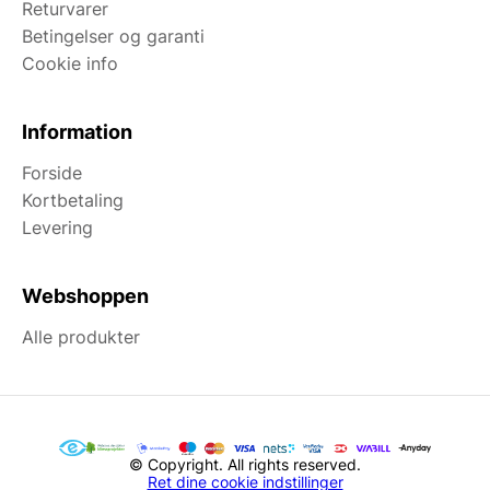
Returvarer
Betingelser og garanti
Cookie info
Information
Forside
Kortbetaling
Levering
Webshoppen
Alle produkter
© Copyright. All rights reserved.
Ret dine cookie indstillinger