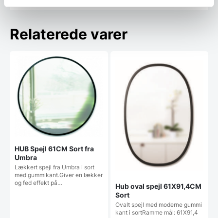
Relaterede varer
HUB Spejl 61CM Sort fra
Umbra
Lækkert spejl fra Umbra i sort
med gummikant.Giver en lækker
og fed effekt på…
Hub oval spejl 61X91,4CM
Sort
Ovalt spejl med moderne gummi
kant i sortRamme mål: 61X91,4