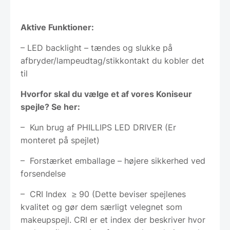
Aktive Funktioner:
– LED backlight – tændes og slukke på
afbryder/lampeudtag/stikkontakt du kobler det
til
Hvorfor skal du vælge et af vores Koniseur
spejle? Se her:
– Kun brug af PHILLIPS LED DRIVER (Er
monteret på spejlet)
– Forstærket emballage – højere sikkerhed ved
forsendelse
– CRI Index ≥ 90 (Dette beviser spejlenes
kvalitet og gør dem særligt velegnet som
makeupspejl. CRI er et index der beskriver hvor