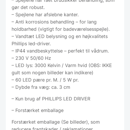
gør det robust.
– Spejlene har afslebne kanter.
– Anti korrosions behandling – for lang
holdbarhed (vigtigt for badeværelsesspejle).
– Vandtæt LED belysning og en højkvalitets
Phillips led-driver.
– IP44 vandbeskyttelse – perfekt til vådrum.
– 230 V 50/60 Hz
– LED lys: 3000 Kelvin / Varm hvid (OBS: IKKE
gult som nogen billeder kan indikere)
– 60 LED pære pr. M. / 5 W pr.
– Dybde fra væg: ca. 3 cm
– Kun brug af PHILLIPS LED DRIVER
– Forstærket emballage
Forstærket emballage (Se billeder), som
reducere fragtskader / reklamationer