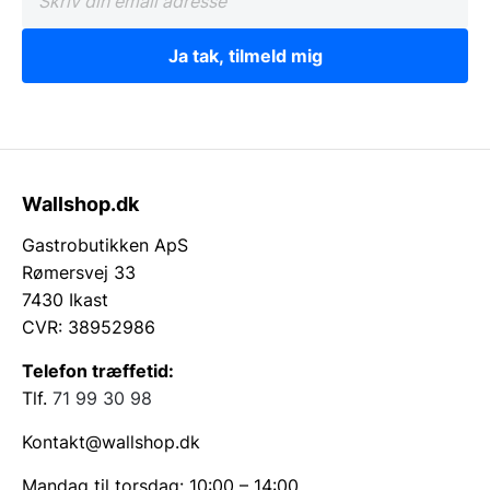
Ja tak, tilmeld mig
Wallshop.dk
Gastrobutikken ApS
Rømersvej 33
7430 Ikast
CVR: 38952986
Telefon træffetid:
Tlf.
71 99 30 98
Kontakt@wallshop.dk
Mandag til torsdag: 10:00 – 14:00.