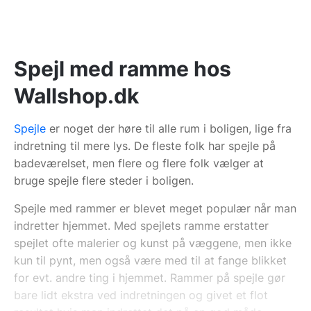
Spejl med ramme hos
Wallshop.dk
Spejle
er noget der høre til alle rum i boligen, lige fra
indretning til mere lys. De fleste folk har spejle på
badeværelset, men flere og flere folk vælger at
bruge spejle flere steder i boligen.
Spejle med rammer er blevet meget populær når man
indretter hjemmet. Med spejlets ramme erstatter
spejlet ofte malerier og kunst på væggene, men ikke
kun til pynt, men også være med til at fange blikket
for evt. andre ting i hjemmet. Rammer på spejle gør
bare lidt ekstra ved indretningen og givet et flot