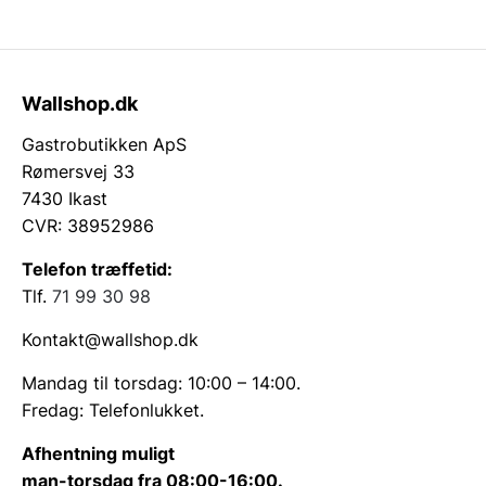
Wallshop.dk
Gastrobutikken ApS
Rømersvej 33
7430 Ikast
CVR: 38952986
Telefon træffetid:
Tlf.
71 99 30 98
Kontakt@wallshop.dk
Mandag til torsdag: 10:00 – 14:00.
Fredag: Telefonlukket.
Afhentning muligt
man-torsdag fra 08:00-16:00.