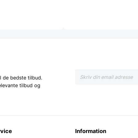
l de bedste tilbud.
elevante tilbud og
vice
Information