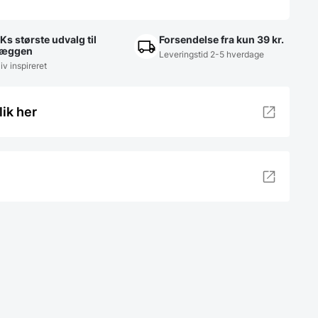
Ks største udvalg til
Forsendelse fra kun 39 kr.
æggen
Leveringstid 2-5 hverdage
iv inspireret
lik her