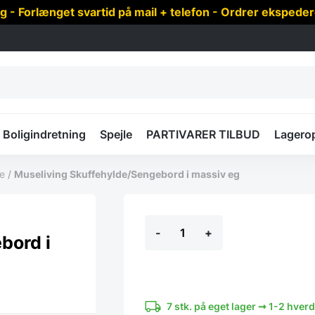
 Forlænget svartid på mail + telefon - Ordrer ekspede
Boligindretning
Spejle
PARTIVARER TILBUD
Lagero
e
/
Museliving Skuffehylde/Sengebord i massiv eg
Museliving
-
+
Skuffehylde/Sengebord
bord i
i
massiv
eg
antal
7 stk. på eget lager ➞ 1-2 hver