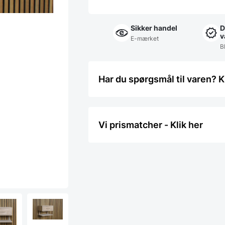
Sikker handel
D
v
E-mærket
Bl
Har du spørgsmål til varen? K
Vi prismatcher - Klik her