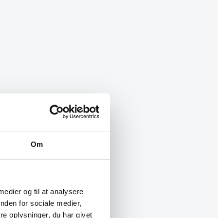
Om
 medier og til at analysere
nden for sociale medier,
e oplysninger, du har givet