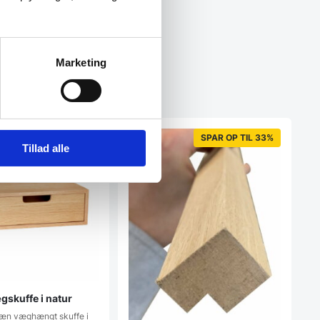
Marketing
SPAR 25%
SPAR OP TIL 33%
Tillad alle
skuffe i natur
pæn væghængt skuffe i