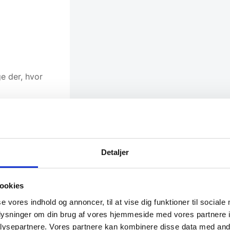
e der, hvor
ter kiles
Detaljer
t
r med sorte
ookies
se vores indhold og annoncer, til at vise dig funktioner til sociale
oplysninger om din brug af vores hjemmeside med vores partnere i
ysepartnere. Vores partnere kan kombinere disse data med andr