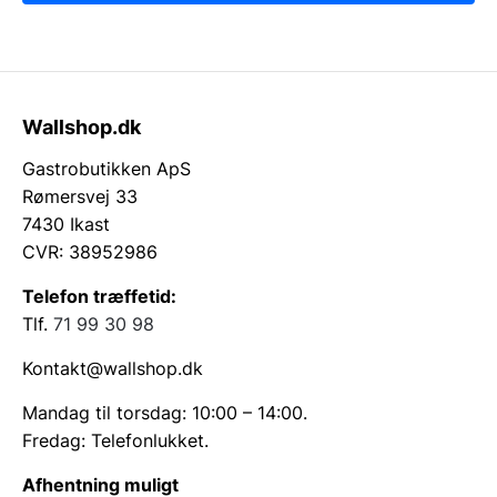
Wallshop.dk
Gastrobutikken ApS
Rømersvej 33
7430 Ikast
CVR: 38952986
Telefon træffetid:
Tlf.
71 99 30 98
Kontakt@wallshop.dk
Mandag til torsdag: 10:00 – 14:00.
Fredag: Telefonlukket.
Afhentning muligt