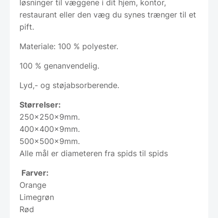
løsninger til væggene i dit hjem, kontor,
restaurant eller den væg du synes trænger til et
pift.
Materiale: 100 % polyester.
100 % genanvendelig.
Lyd,- og støjabsorberende.
Størrelser:
250x250x9mm.
400x400x9mm.
500x500x9mm.
Alle mål er diameteren fra spids til spids
Farver:
Orange
Limegrøn
Rød