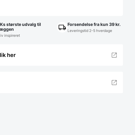
Ks største udvalg til
Forsendelse fra kun 39 kr.
æggen
Leveringstid 2-5 hverdage
iv inspireret
lik her