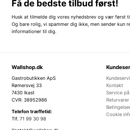
Få de bedste tilbud først!
Husk at tilmelde dig vores nyhedsbrev og vær først ti
Og bare rolig, vi spammer dig ikke, men sender kun r
informationer til dig.
Wallshop.dk
Kundeser
Gastrobutikken ApS
Kundeserv
Rømersvej 33
Kontakt
7430 Ikast
Service på
CVR: 38952986
Returvarer
Betingelse
Telefon træffetid:
Cookie inf
Tlf.
71 99 30 98