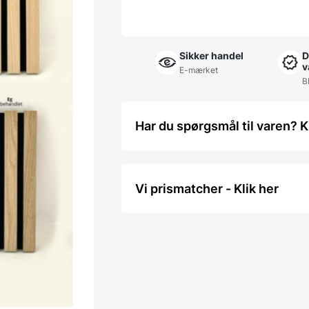
Sikker handel
D
v
E-mærket
Bl
Har du spørgsmål til varen? K
Vi prismatcher - Klik her