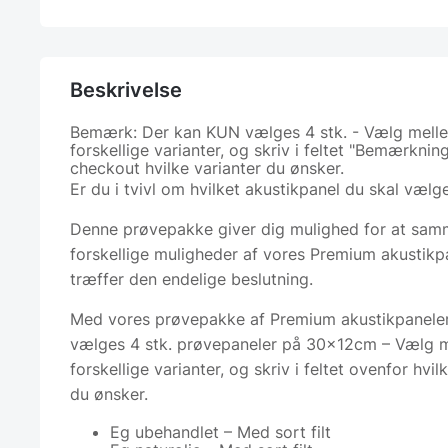
Beskrivelse
Bemærk: Der kan KUN vælges 4 stk. - Vælg mell
forskellige varianter, og skriv i feltet "Bemærkning
checkout hvilke varianter du ønsker.
Er du i tvivl om hvilket akustikpanel du skal vælg
Denne prøvepakke giver dig mulighed for at sam
forskellige muligheder af vores Premium akustikpa
træffer den endelige beslutning.
Med vores prøvepakke af Premium akustikpaneler
vælges 4 stk. prøvepaneler på 30x12cm – Vælg 
forskellige varianter, og skriv i feltet ovenfor hvil
du ønsker.
Eg ubehandlet – Med sort filt