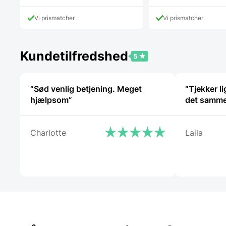
Vi prismatcher
Vi prismatcher
Kundetilfredshed
“Sød venlig betjening. Meget
“Tjekker l
hjælpsom”
Charlotte
Laila