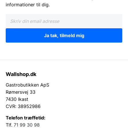
informationer til dig.
Ja tak, tilmeld mig
Wallshop.dk
Gastrobutikken ApS
Rømersvej 33
7430 Ikast
CVR: 38952986
Telefon træffetid:
Tlf.
71 99 30 98