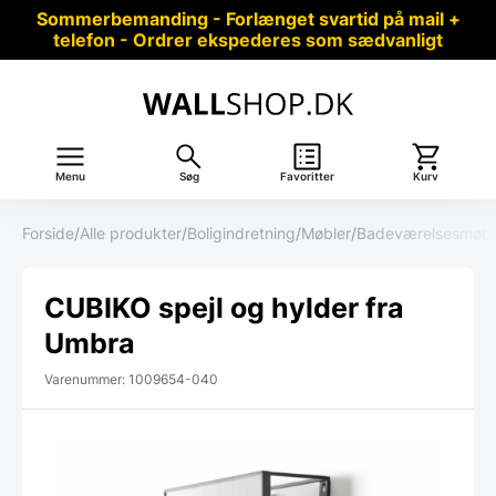
Sommerbemanding - Forlænget svartid på mail +
telefon - Ordrer ekspederes som sædvanligt
Menu
Søg
Favoritter
Kurv
Forside
/
Alle produkter
/
Boligindretning
/
Møbler
/
Badeværelsesmøbl
CUBIKO spejl og hylder fra
Umbra
Varenummer: 1009654-040