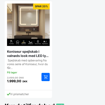
2.199,00 DKK.
1.999,00 DKK.
SPAR 20%
Koniseur spejlskab i
valnøds look med LED lys,
antidug og touchsensor –
Spejlskab med opbevaring fra
H75 x B60 x D14 cm
vores serie af Koniseur, hvor du
får…
Den
2.499,00
DKK
oprindelige
1.999,00
DKK
Den
pris
aktuelle
var:
pris
2.499,00 DKK.
Vi prismatcher
er:
1.999,00 DKK.