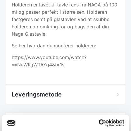
Holderen er lavet til tavle rens fra NAGA på 100
ml og passer perfekt i størrelsen. Holderen
fastgøres nemt på glastavlen ved at skubbe
holderen op omkring for og bagsiden af din
Naga Glastavle.
Se her hvordan du monterer holderen:
https://www.youtube.com/watch?
v=NuWKgWTAYq4&t=1s
Leveringsmetode
Har du spørgsmål til varen? Klik her