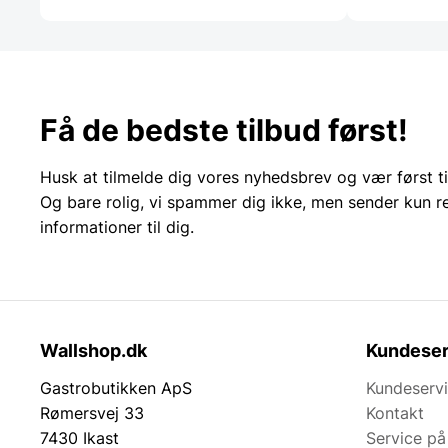
Få de bedste tilbud først!
Husk at tilmelde dig vores nyhedsbrev og vær først ti
Og bare rolig, vi spammer dig ikke, men sender kun r
informationer til dig.
Wallshop.dk
Kundeser
Gastrobutikken ApS
Kundeserv
Rømersvej 33
Kontakt
7430 Ikast
Service på