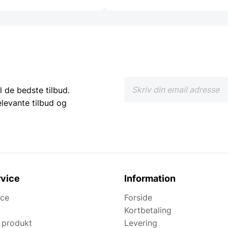
l de bedste tilbud.
elevante tilbud og
vice
Information
ice
Forside
Kortbetaling
 produkt
Levering