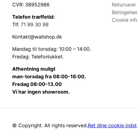
CVR: 38952986
Returvarer
Betingelse
Telefon træffetid:
Cookie inf
Tlf.
71 99 30 98
Kontakt@wallshop.dk
Mandag til torsdag: 10:00 – 14:00.
Fredag: Telefonlukket.
Afhentning muligt
man-torsdag fra 08:00-16:00.
Fredag 08:00-13.00
Vi har ingen showroom.
© Copyright. All rights reserved.
Ret dine cookie indsti