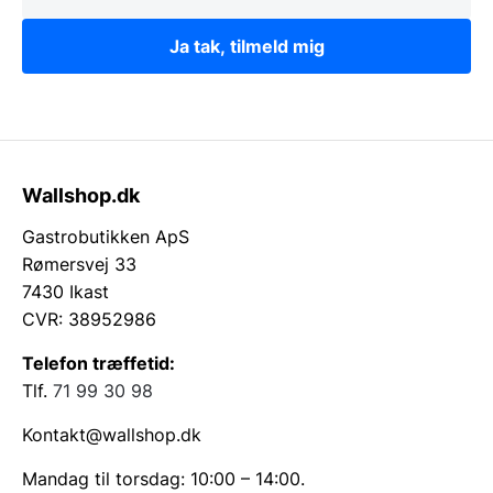
Ja tak, tilmeld mig
Wallshop.dk
Gastrobutikken ApS
Rømersvej 33
7430 Ikast
CVR: 38952986
Telefon træffetid:
Tlf.
71 99 30 98
Kontakt@wallshop.dk
Mandag til torsdag: 10:00 – 14:00.