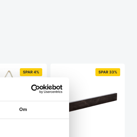
SPAR 4%
SPAR 33%
Om