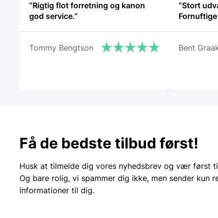
“Rigtig flot forretning og kanon
“Stort udv
god service.”
Fornuftige 
Tommy Bengtson
Bent Graa
Få de bedste tilbud først!
Husk at tilmelde dig vores nyhedsbrev og vær først ti
Og bare rolig, vi spammer dig ikke, men sender kun r
informationer til dig.