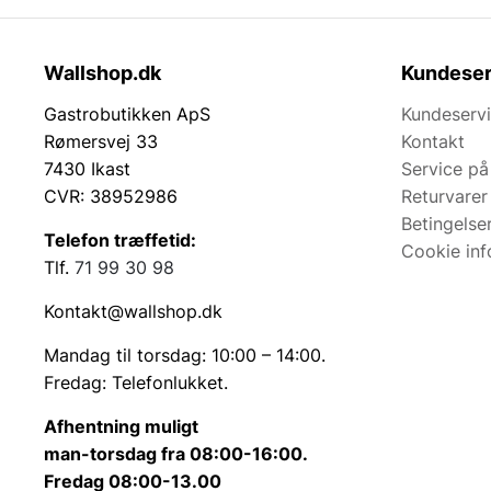
Wallshop.dk
Kundeser
Gastrobutikken ApS
Kundeserv
Rømersvej 33
Kontakt
7430 Ikast
Service på
CVR: 38952986
Returvarer
Betingelse
Telefon træffetid:
Cookie inf
Tlf.
71 99 30 98
Kontakt@wallshop.dk
Mandag til torsdag: 10:00 – 14:00.
Fredag: Telefonlukket.
Afhentning muligt
man-torsdag fra 08:00-16:00.
Fredag 08:00-13.00