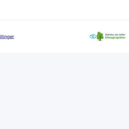
llinger