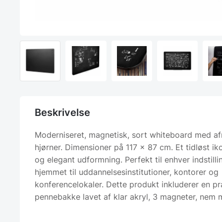
Beskrivelse
Moderniseret, magnetisk, sort whiteboard med a
hjørner. Dimensioner på 117 x 87 cm. Et tidløst ik
og elegant udformning. Perfekt til enhver indstillin
hjemmet til uddannelsesinstitutioner, kontorer og
konferencelokaler. Dette produkt inkluderer en p
pennebakke lavet af klar akryl, 3 magneter, nem 