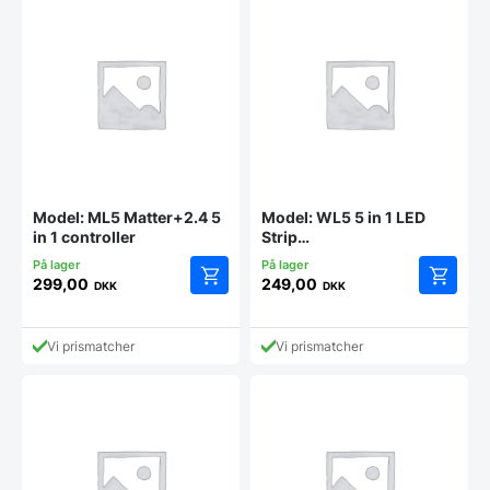
Model: ML5 Matter+2.4 5
Model: WL5 5 in 1 LED
in 1 controller
Strip
Controller(WiFi+2.4G)
299,00
249,00
DKK
DKK
Vi prismatcher
Vi prismatcher