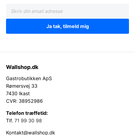
Ja tak, tilmeld mig
Wallshop.dk
Gastrobutikken ApS
Rømersvej 33
7430 Ikast
CVR: 38952986
Telefon træffetid:
Tlf.
71 99 30 98
Kontakt@wallshop.dk