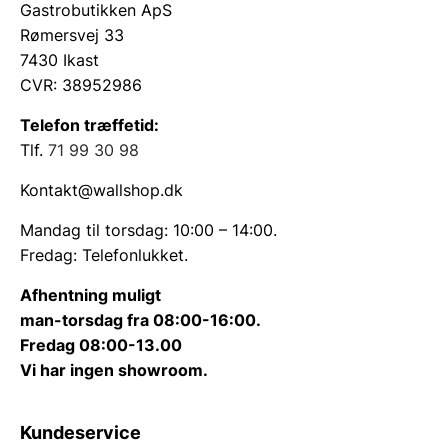
Gastrobutikken ApS
Rømersvej 33
7430 Ikast
CVR: 38952986
Telefon træffetid:
Tlf.
71 99 30 98
Kontakt@wallshop.dk
Mandag til torsdag: 10:00 – 14:00.
Fredag: Telefonlukket.
Afhentning muligt
man-torsdag fra 08:00-16:00.
Fredag 08:00-13.00
Vi har ingen showroom.
Kundeservice