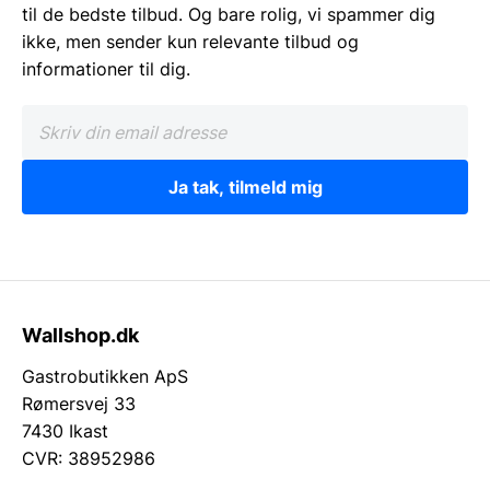
til de bedste tilbud. Og bare rolig, vi spammer dig
ikke, men sender kun relevante tilbud og
informationer til dig.
Ja tak, tilmeld mig
Wallshop.dk
Gastrobutikken ApS
Rømersvej 33
7430 Ikast
CVR: 38952986