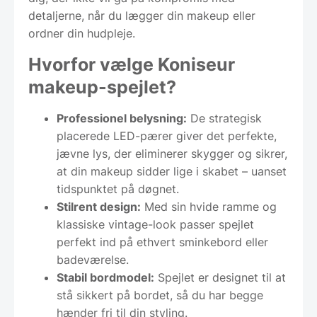
detaljerne, når du lægger din makeup eller
ordner din hudpleje.
Hvorfor vælge Koniseur
makeup-spejlet?
Professionel belysning:
De strategisk
placerede LED-pærer giver det perfekte,
jævne lys, der eliminerer skygger og sikrer,
at din makeup sidder lige i skabet – uanset
tidspunktet på døgnet.
Stilrent design:
Med sin hvide ramme og
klassiske vintage-look passer spejlet
perfekt ind på ethvert sminkebord eller
badeværelse.
Stabil bordmodel:
Spejlet er designet til at
stå sikkert på bordet, så du har begge
hænder fri til din styling.