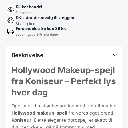
Sikker handel
E-mærket
DKs største udvalg til væggen
Bliv inspireret
Forsendelse fra kun 39 kr.
Leveringstid 2-5 hverdage
Beskrivelse
Hollywood Makeup-spejl
fra Koniseur – Perfekt lys
hver dag
Opgradér din skønhedsrutine med det ultimative
Hollywood makeup-spejl
fra vores eget brand,
Koniseur
. Dette elegante bordspejl er skabt til
dig, der ikke vil gå på kompromis med