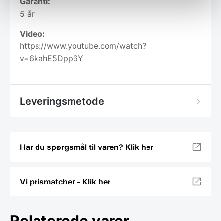
Garanti:
5 år
Video:
https://www.youtube.com/watch?
v=6kahE5Dpp6Y
Leveringsmetode
Har du spørgsmål til varen? Klik her
Vi prismatcher - Klik her
Relaterede varer