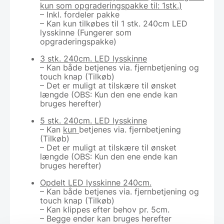
kun som opgraderingspakke til: 1stk.)
– Inkl. fordeler pakke
– Kan kun tilkøbes til 1 stk. 240cm LED
lysskinne (Fungerer som
opgraderingspakke)
3 stk. 240cm. LED lysskinne
– Kan både betjenes via. fjernbetjening og
touch knap (Tilkøb)
– Det er muligt at tilskære til ønsket
længde (OBS: Kun den ene ende kan
bruges herefter)
5 stk. 240cm. LED lysskinne
– Kan
kun
betjenes via. fjernbetjening
(Tilkøb)
– Det er muligt at tilskære til ønsket
længde (OBS: Kun den ene ende kan
bruges herefter)
Opdelt LED lysskinne 240cm.
– Kan både betjenes via. fjernbetjening og
touch knap (Tilkøb)
– Kan klippes efter behov pr. 5cm.
– Begge ender kan bruges herefter