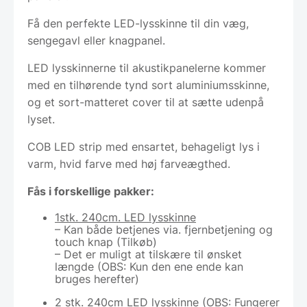
Få den perfekte LED-lysskinne til din væg,
sengegavl eller knagpanel.
LED lysskinnerne til akustikpanelerne kommer
med en tilhørende tynd sort aluminiumsskinne,
og et sort-matteret cover til at sætte udenpå
lyset.
COB LED strip med ensartet, behageligt lys i
varm, hvid farve med høj farveægthed.
Fås i forskellige pakker:
1stk. 240cm. LED lysskinne
– Kan både betjenes via. fjernbetjening og
touch knap (Tilkøb)
– Det er muligt at tilskære til ønsket
længde (OBS: Kun den ene ende kan
bruges herefter)
2 stk. 240cm LED lysskinne (OBS: Fungerer