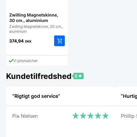
Zwilling Magnetskinne,
30 cm., aluminium
Zwilling Magnetskinne, 30 cm.,
aluminium
374,94
DKK
Vi prismatcher
Kundetilfredshed
“Rigtigt god service”
“Hurtig
Pia Nielsen
Phillip