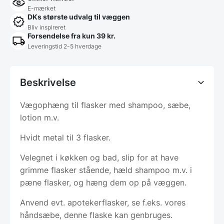
E-mærket
DKs største udvalg til væggen
Bliv inspireret
Forsendelse fra kun 39 kr.
Leveringstid 2-5 hverdage
Beskrivelse
Vægophæng til flasker med shampoo, sæbe,
lotion m.v.
Hvidt metal til 3 flasker.
Velegnet i køkken og bad, slip for at have
grimme flasker stående, hæld shampoo m.v. i
pæne flasker, og hæng dem op på væggen.
Anvend evt. apotekerflasker, se f.eks. vores
håndsæbe, denne flaske kan genbruges.