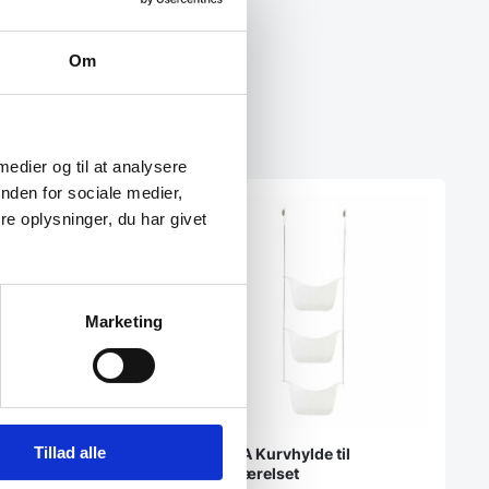
Om
 medier og til at analysere
nden for sociale medier,
e oplysninger, du har givet
Marketing
Tillad alle
UMBRA Kurvhylde til
etisk Organizer
badeværelset