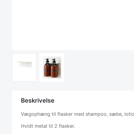
Beskrivelse
Vægophæng til flasker med shampoo, sæbe, lotio
Hvidt metal til 2 flasker.