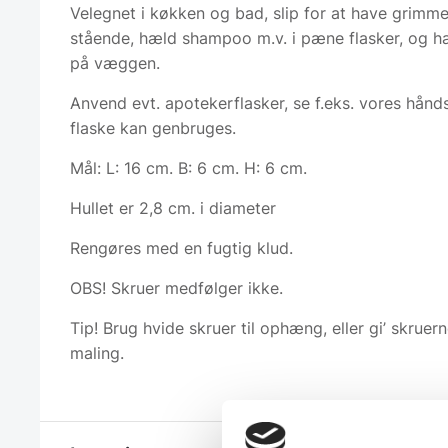
Velegnet i køkken og bad, slip for at have grimme
stående, hæld shampoo m.v. i pæne flasker, og
på væggen.
Anvend evt. apotekerflasker, se f.eks. vores hån
flaske kan genbruges.
Mål: L: 16 cm. B: 6 cm. H: 6 cm.
Hullet er 2,8 cm. i diameter
Rengøres med en fugtig klud.
OBS! Skruer medfølger ikke.
Tip! Brug hvide skruer til ophæng, eller gi’ skruern
maling.