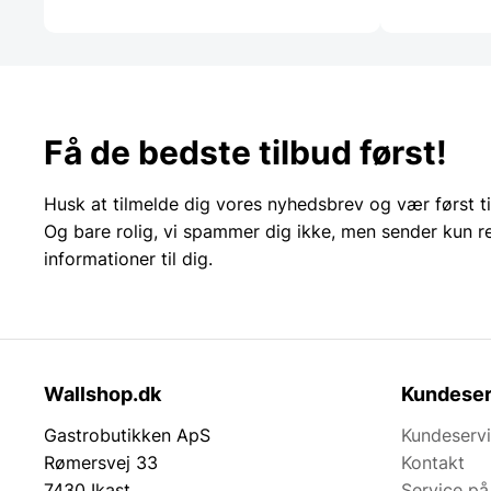
Få de bedste tilbud først!
Husk at tilmelde dig vores nyhedsbrev og vær først ti
Og bare rolig, vi spammer dig ikke, men sender kun r
informationer til dig.
Wallshop.dk
Kundeser
Gastrobutikken ApS
Kundeserv
Rømersvej 33
Kontakt
7430 Ikast
Service på