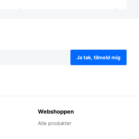
Ja tak, tilmeld mig
Webshoppen
Alle produkter