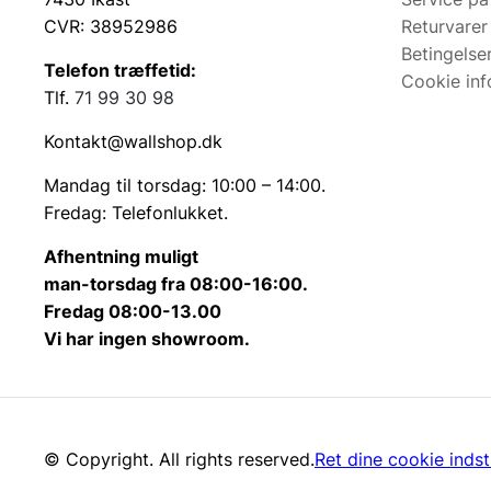
CVR: 38952986
Returvarer
Betingelse
Telefon træffetid:
Cookie inf
Tlf.
71 99 30 98
Kontakt@wallshop.dk
Mandag til torsdag: 10:00 – 14:00.
Fredag: Telefonlukket.
Afhentning muligt
man-torsdag fra 08:00-16:00.
Fredag 08:00-13.00
Vi har ingen showroom.
© Copyright. All rights reserved.
Ret dine cookie indsti