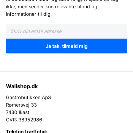
ikke, men sender kun relevante tilbud og
informationer til dig.
Ja tak, tilmeld mig
Wallshop.dk
Gastrobutikken ApS
Rømersvej 33
7430 Ikast
CVR: 38952986
Telefon træffetid: