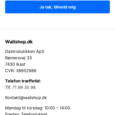
Ja tak, tilmeld mig
Wallshop.dk
Gastrobutikken ApS
Rømersvej 33
7430 Ikast
CVR: 38952986
Telefon træffetid:
Tlf.
71 99 30 98
Kontakt@wallshop.dk
Mandag til torsdag: 10:00 – 14:00.
Fredag: Telefonlukket.