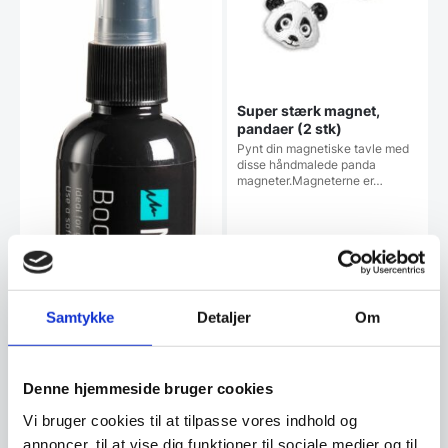
Super stærk magnet,
pandaer (2 stk)
Pynt din magnetiske tavle med
disse håndmalede panda
magneter.Magneterne er…
Samtykke
Detaljer
Om
Denne hjemmeside bruger cookies
Vi bruger cookies til at tilpasse vores indhold og
annoncer, til at vise dig funktioner til sociale medier og til