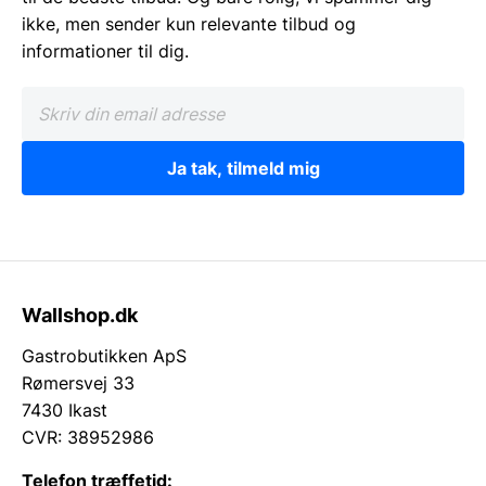
ikke, men sender kun relevante tilbud og
informationer til dig.
Ja tak, tilmeld mig
Wallshop.dk
Gastrobutikken ApS
Rømersvej 33
7430 Ikast
CVR: 38952986
Telefon træffetid: