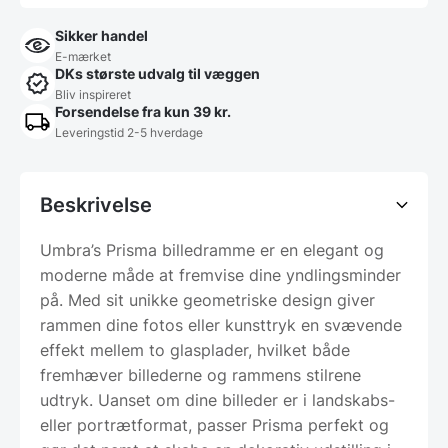
Sikker handel
E-mærket
DKs største udvalg til væggen
Bliv inspireret
Forsendelse fra kun 39 kr.
Leveringstid 2-5 hverdage
Beskrivelse
Umbra’s Prisma billedramme er en elegant og
moderne måde at fremvise dine yndlingsminder
på. Med sit unikke geometriske design giver
rammen dine fotos eller kunsttryk en svævende
effekt mellem to glasplader, hvilket både
fremhæver billederne og rammens stilrene
udtryk. Uanset om dine billeder er i landskabs-
eller portrætformat, passer Prisma perfekt og