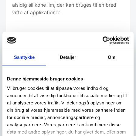
alsidig silikone lim, der kan bruges til en bred
vifte af applikationer.
Leveringsmetode
Samtykke
Detaljer
Om
Har du spørgsmål til varen? Klik her
Denne hjemmeside bruger cookies
Vi bruger cookies til at tilpasse vores indhold og
Vi prismatcher - Klik her
annoncer, til at vise dig funktioner til sociale medier og til
at analysere vores trafik. Vi deler også oplysninger om
din brug af vores hjemmeside med vores partnere inden
Relaterede varer
for sociale medier, annonceringspartnere og
analysepartnere. Vores partnere kan kombinere disse
data med andre oplysninger, du har givet dem, eller som