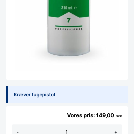
Kræver fugepistol
149,00
DKK
Montagelim
-
+
Tech