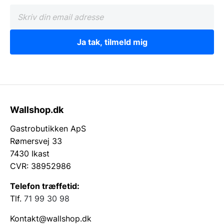
Ja tak, tilmeld mig
Wallshop.dk
Gastrobutikken ApS
Rømersvej 33
7430 Ikast
CVR: 38952986
Telefon træffetid:
Tlf.
71 99 30 98
Kontakt@wallshop.dk