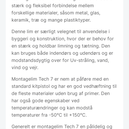
stærk og fleksibel forbindelse mellem
forskellige materialer, såsom metal, glas,
keramik, træ og mange plastiktyper.
Denne lim er særligt velegnet til anvendelse i
byggeri og konstruktion, hvor der er behov for
en stærk og holdbar limning og tætning. Den
kan bruges både indendørs og udendørs og er
modstandsdygtig over for Uv-stråling, vand,
vind og vejr.
Montagelim Tech 7 er nem at påføre med en
standard kitpistol og har en god vedhæftning til
de fleste materialer uden brug af primer. Den
har også gode egenskaber ved
temperaturændringer og kan modstå
temperaturer fra -50°C til +150°C.
Generelt er montagelim Tech 7 en pålidelig og