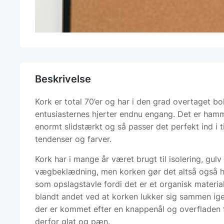
Beskrivelse
Kork er total 70’er og har i den grad overtaget bo
entusiasternes hjerter endnu engang. Det er hamm
enormt slidstærkt og så passer det perfekt ind i t
tendenser og farver.
Kork har i mange år været brugt til isolering, gulv
vægbeklædning, men korken gør det altså også
som opslagstavle fordi det er et organisk materia
blandt andet ved at korken lukker sig sammen ig
der er kommet efter en knappenål og overfladen f
derfor glat og pæn.