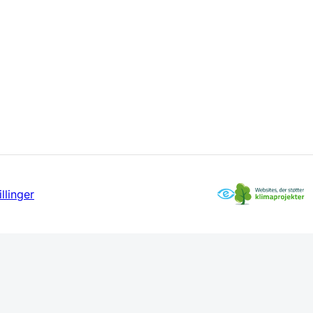
llinger