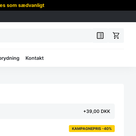
res som sædvanligt
prydning
Kontakt
+39,00 DKK
KAMPAGNEPRIS -40%