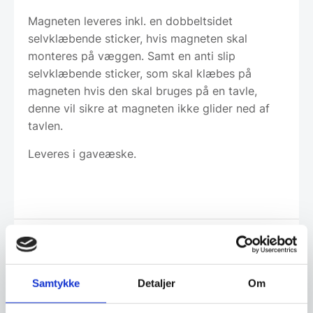
Magneten leveres inkl. en dobbeltsidet
selvklæbende sticker, hvis magneten skal
monteres på væggen. Samt en anti slip
selvklæbende sticker, som skal klæbes på
magneten hvis den skal bruges på en tavle,
denne vil sikre at magneten ikke glider ned af
tavlen.
Leveres i gaveæske.
Leveringsmetode
Samtykke
Detaljer
Om
Har du spørgsmål til varen? Klik her