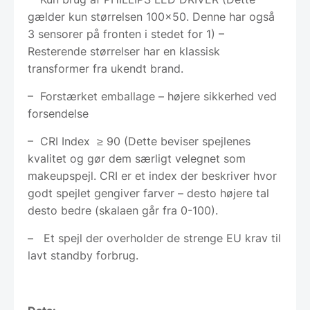
gælder kun størrelsen 100×50. Denne har også
3 sensorer på fronten i stedet for 1) –
Resterende størrelser har en klassisk
transformer fra ukendt brand.
– Forstærket emballage – højere sikkerhed ved
forsendelse
– CRI Index ≥ 90 (Dette beviser spejlenes
kvalitet og gør dem særligt velegnet som
makeupspejl. CRI er et index der beskriver hvor
godt spejlet gengiver farver – desto højere tal
desto bedre (skalaen går fra 0-100).
– Et spejl der overholder de strenge EU krav til
lavt standby forbrug.