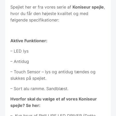
Spejlet her er fra vores serie af
Koniseur spejle
,
hvor du får den højeste kvalitet og med
følgende specifikationer:
Aktive Funktioner:
– LED lys
– Antidug
– Touch Sensor – lys og antidug tændes og
slukkes på spejlet.
– Sort alu ramme. Sandblæst.
Hvorfor skal du vælge et af vores Koniseur
spejle? Se her:
– Kun brug af PHILLIPS LED DRIVER (Dette