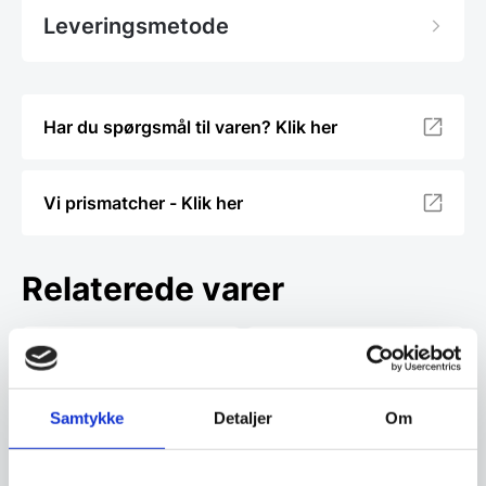
Leveringsmetode
Har du spørgsmål til varen? Klik her
Vi prismatcher - Klik her
Relaterede varer
SPAR 31%
SPAR 23%
Samtykke
Detaljer
Om