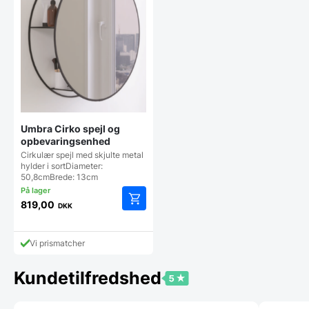
Umbra Cirko spejl og
opbevaringsenhed
Cirkulær spejl med skjulte metal
hylder i sortDiameter:
50,8cmBrede: 13cm
819,00
DKK
Vi prismatcher
Kundetilfredshed