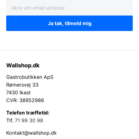
Ja tak, tilmeld mig
Wallshop.dk
Gastrobutikken ApS
Rømersvej 33
7430 Ikast
CVR: 38952986
Telefon træffetid:
Tlf.
71 99 30 98
Kontakt@wallshop.dk