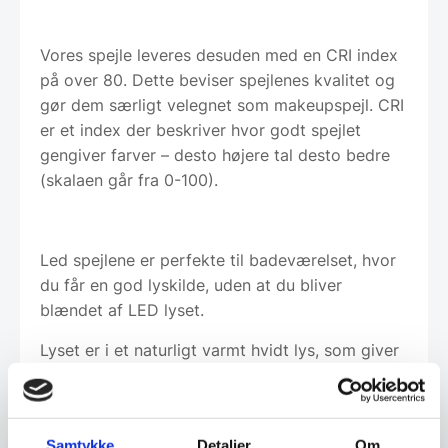
Vores spejle leveres desuden med en CRI index
på over 80. Dette beviser spejlenes kvalitet og
gør dem særligt velegnet som makeupspejl. CRI
er et index der beskriver hvor godt spejlet
gengiver farver – desto højere tal desto bedre
(skalaen går fra 0-100).
Led spejlene er perfekte til badeværelset, hvor
du får en god lyskilde, uden at du bliver
blændet af LED lyset.
Lyset er i et naturligt varmt hvidt lys, som giver
dig et dejlig naturligt lys.
Samtykke
Detaljer
Om