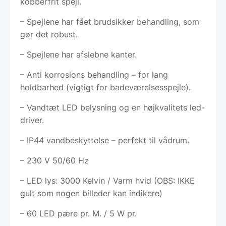
kobberfrit spejl.
– Spejlene har fået brudsikker behandling, som
gør det robust.
– Spejlene har afslebne kanter.
– Anti korrosions behandling – for lang
holdbarhed (vigtigt for badeværelsesspejle).
– Vandtæt LED belysning og en højkvalitets led-
driver.
– IP44 vandbeskyttelse – perfekt til vådrum.
– 230 V 50/60 Hz
– LED lys: 3000 Kelvin / Varm hvid (OBS: IKKE
gult som nogen billeder kan indikere)
– 60 LED pære pr. M. / 5 W pr.