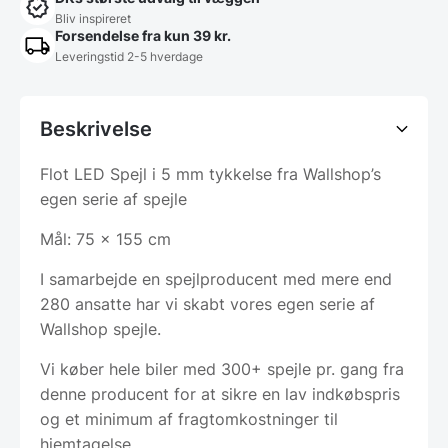
Bliv inspireret
Forsendelse fra kun 39 kr.
Leveringstid 2-5 hverdage
Beskrivelse
Flot LED Spejl i 5 mm tykkelse fra Wallshop’s
egen serie af spejle
Mål: 75 x 155 cm
I samarbejde en spejlproducent med mere end
280 ansatte har vi skabt vores egen serie af
Wallshop spejle.
Vi køber hele biler med 300+ spejle pr. gang fra
denne producent for at sikre en lav indkøbspris
og et minimum af fragtomkostninger til
hjemtagelse.