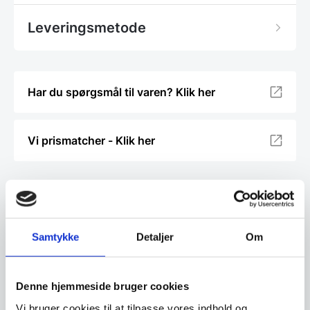
Leveringsmetode
Har du spørgsmål til varen? Klik her
Vi prismatcher - Klik her
Relaterede varer
SPAR 30%
SPAR 9%
Samtykke
Detaljer
Om
Denne hjemmeside bruger cookies
Vi bruger cookies til at tilpasse vores indhold og