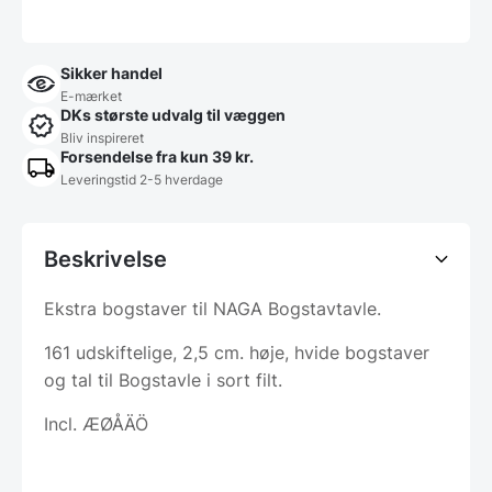
Sikker handel
E-mærket
DKs største udvalg til væggen
Bliv inspireret
Forsendelse fra kun 39 kr.
Leveringstid 2-5 hverdage
Beskrivelse
Ekstra bogstaver til NAGA Bogstavtavle.
161 udskiftelige, 2,5 cm. høje, hvide bogstaver
og tal til Bogstavle i sort filt.
Incl. ÆØÅÄÖ