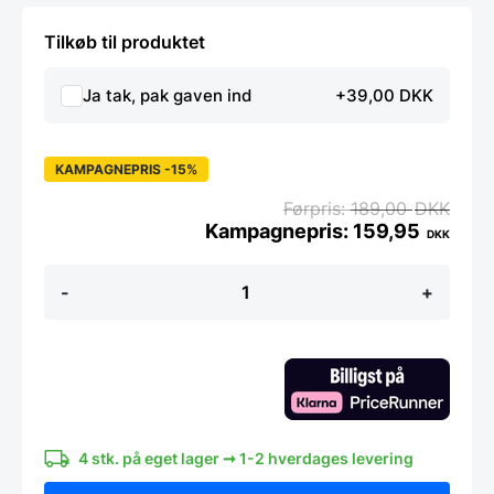
Tilkøb til produktet
Ja tak, pak gaven ind
+39,00 DKK
KAMPAGNEPRIS -15%
189,00
DKK
159,95
DKK
Buddy
-
+
Dørophæng
sort
antal
4 stk. på eget lager ➞ 1-2 hverdages levering