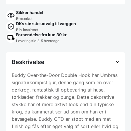
Sikker handel
E-mærket
DKs største udvalg til væggen
Bliv inspireret
Forsendelse fra kun 39 kr.
Leveringstid 2-5 hverdage
Beskrivelse
Buddy Over-the-Door Double Hook har Umbras
signaturkompisfigur, denne gang som en over
dørkrog, fantastisk til opbevaring af huse,
tørklæder, frakker og punge. Dette dekorative
stykke har et mere aktivt look end din typiske
krog, da kammerat ser ud som om han er i
bevægelse. Buddy OTD er støbt med en mat
finish og fås efter eget valg af sort eller hvid og