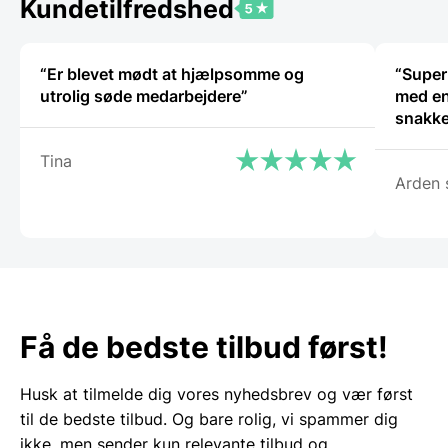
Kundetilfredshed
“Er blevet mødt at hjælpsomme og
“Super
utrolig søde medarbejdere”
med en
snakke
Tina
Arden 
Få de bedste tilbud først!
Husk at tilmelde dig vores nyhedsbrev og vær først
til de bedste tilbud. Og bare rolig, vi spammer dig
ikke, men sender kun relevante tilbud og