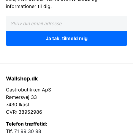
informationer til dig.
Ja tak, tilmeld mig
Wallshop.dk
Gastrobutikken ApS
Rømersvej 33
7430 Ikast
CVR: 38952986
Telefon træffetid:
Tlf.
71 99 30 98