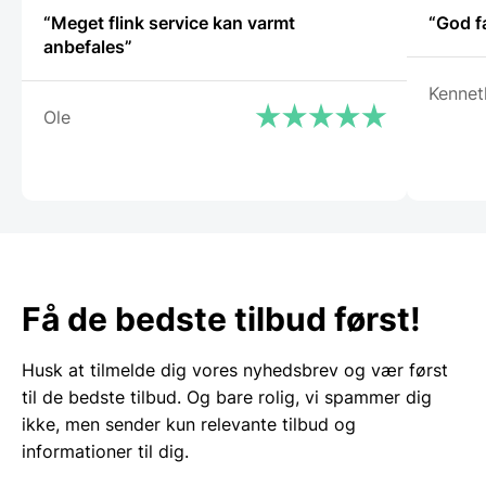
“Meget flink service kan varmt
“God f
anbefales”
Kennet
Ole
Få de bedste tilbud først!
Husk at tilmelde dig vores nyhedsbrev og vær først
til de bedste tilbud. Og bare rolig, vi spammer dig
ikke, men sender kun relevante tilbud og
informationer til dig.