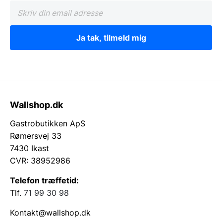
Ja tak, tilmeld mig
Wallshop.dk
Gastrobutikken ApS
Rømersvej 33
7430 Ikast
CVR: 38952986
Telefon træffetid:
Tlf.
71 99 30 98
Kontakt@wallshop.dk