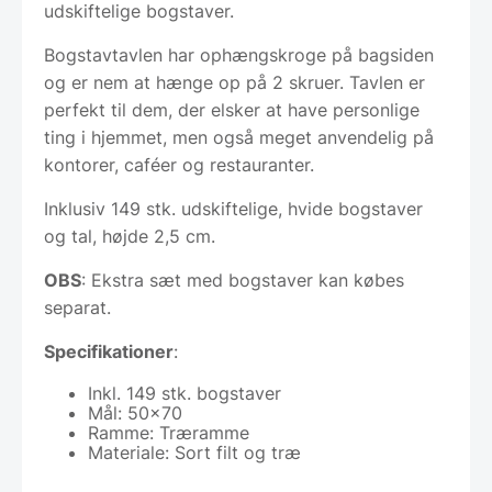
udskiftelige bogstaver.
Bogstavtavlen har ophængskroge på bagsiden
og er nem at hænge op på 2 skruer. Tavlen er
perfekt til dem, der elsker at have personlige
ting i hjemmet, men også meget anvendelig på
kontorer, caféer og restauranter.
Inklusiv 149 stk. udskiftelige, hvide bogstaver
og tal, højde 2,5 cm.
OBS
: Ekstra sæt med bogstaver kan købes
separat.
Specifikationer
:
Inkl. 149 stk. bogstaver
Mål: 50×70
Ramme: Træramme
Materiale: Sort filt og træ