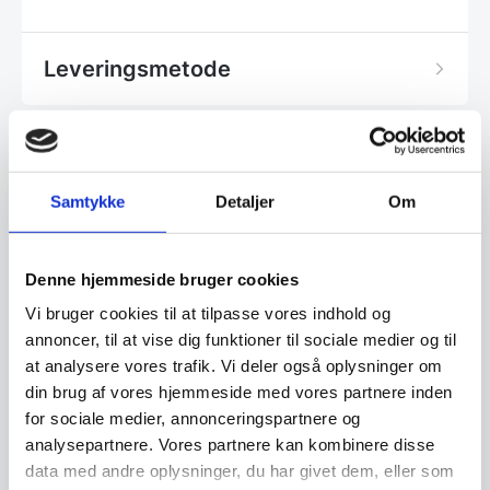
Leveringsmetode
Har du spørgsmål til varen? Klik her
Samtykke
Detaljer
Om
Vi prismatcher - Klik her
Denne hjemmeside bruger cookies
Vi bruger cookies til at tilpasse vores indhold og
Relaterede varer
annoncer, til at vise dig funktioner til sociale medier og til
at analysere vores trafik. Vi deler også oplysninger om
din brug af vores hjemmeside med vores partnere inden
SPAR 21%
for sociale medier, annonceringspartnere og
analysepartnere. Vores partnere kan kombinere disse
data med andre oplysninger, du har givet dem, eller som