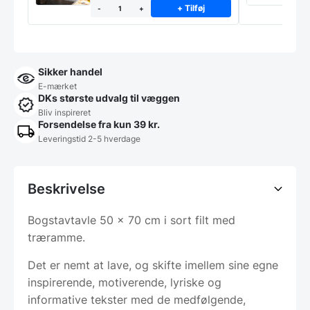
+ Tilføj
-
+
Sikker handel
E-mærket
DKs største udvalg til væggen
Bliv inspireret
Forsendelse fra kun 39 kr.
Leveringstid 2-5 hverdage
Beskrivelse
Bogstavtavle 50 x 70 cm i sort filt med
træramme.
Det er nemt at lave, og skifte imellem sine egne
inspirerende, motiverende, lyriske og
informative tekster med de medfølgende,