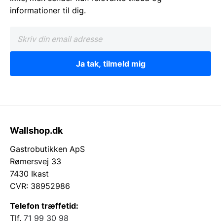
informationer til dig.
Ja tak, tilmeld mig
Wallshop.dk
Gastrobutikken ApS
Rømersvej 33
7430 Ikast
CVR: 38952986
Telefon træffetid:
Tlf.
71 99 30 98