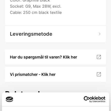
Color: Graphite black
Socket: G9, Max 28W, excl.
Cable: 250 cm black textile
Leveringsmetode
Har du spørgsmål til varen? Klik her
Vi prismatcher - Klik her
Relaterede varer
SPAR 14%
SPAR 34%