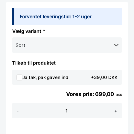
Forventet leveringstid: 1-2 uger
variant
Tilkøb til produktet
Ja tak, pak gaven ind
+39,00 DKK
699,00
DKK
Hygge
-
+
pendel
Ø24
-
Flere
Farver