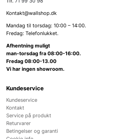
Tlf.
71 99 30 98
Kontakt@wallshop.dk
Mandag til torsdag: 10:00 – 14:00.
Fredag: Telefonlukket.
Afhentning muligt
man-torsdag fra 08:00-16:00.
Fredag 08:00-13.00
Vi har ingen showroom.
Kundeservice
Kundeservice
Kontakt
Service på produkt
Returvarer
Betingelser og garanti
Cookie info