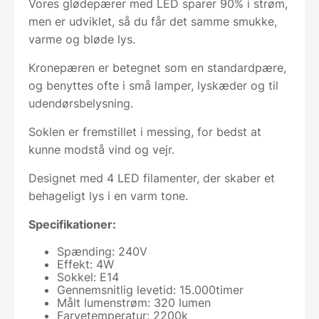
Vores glødepærer med LED sparer 90% i strøm,
men er udviklet, så du får det samme smukke,
varme og bløde lys.
Kronepæren er betegnet som en standardpære,
og benyttes ofte i små lamper, lyskæder og til
udendørsbelysning.
Soklen er fremstillet i messing, for bedst at
kunne modstå vind og vejr.
Designet med 4 LED filamenter, der skaber et
behageligt lys i en varm tone.
Specifikationer:
Spænding: 240V
Effekt: 4W
Sokkel: E14
Gennemsnitlig levetid: 15.000timer
Målt lumenstrøm: 320 lumen
Farvetemperatur: 2200k