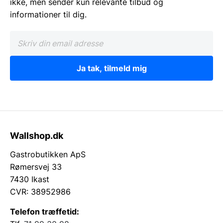
ikke, men sender kun relevante tilbud og
informationer til dig.
Ja tak, tilmeld mig
Wallshop.dk
Gastrobutikken ApS
Rømersvej 33
7430 Ikast
CVR: 38952986
Telefon træffetid: