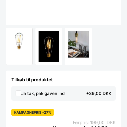
Tilkøb til produktet
Ja tak, pak gaven ind
+39,00 DKK
KAMPAGNEPRIS -27%
199,00
DKK