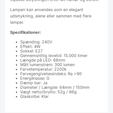
Lampen kan anvendes som en elegant
udsmykning, alene eller sammen med flere
lamper.
Specifikationer:
Spænding: 240V
Effekt: 4W
Sokkel: E27
Gennemsnitlig levetid: 15.000 timer
Længde på LED: 68mm
Målt lumenstrøm: 300 lumen
Farvetemperatur: 2200k
Farvegengivelsesindeks: Ra >90
Energiklasse: G
Dæmp bar: Ja
Diameter / Længde: 64mm / 150mm
Vægt netto/brutto: 52g / 86g
Glaskolbe: Klar