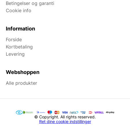
Betingelser og garanti
Cookie info
Information
Forside
Kortbetaling
Levering
Webshoppen
Alle produkter
© Copyright. All rights reserved.
Ret dine cookie indstillinger