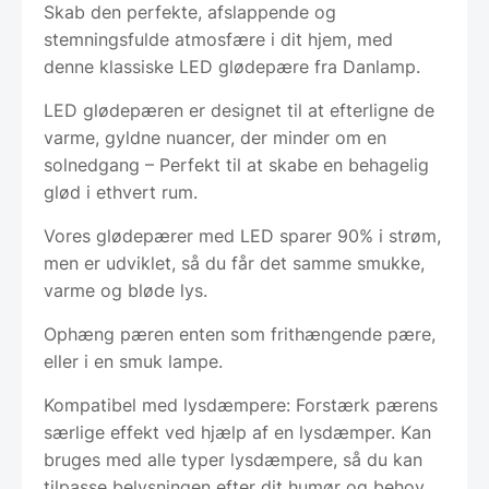
Skab den perfekte, afslappende og
stemningsfulde atmosfære i dit hjem, med
denne klassiske LED glødepære fra Danlamp.
LED glødepæren er designet til at efterligne de
varme, gyldne nuancer, der minder om en
solnedgang – Perfekt til at skabe en behagelig
glød i ethvert rum.
Vores glødepærer med LED sparer 90% i strøm,
men er udviklet, så du får det samme smukke,
varme og bløde lys.
Ophæng pæren enten som frithængende pære,
eller i en smuk lampe.
Kompatibel med lysdæmpere: Forstærk pærens
særlige effekt ved hjælp af en lysdæmper. Kan
bruges med alle typer lysdæmpere, så du kan
tilpasse belysningen efter dit humør og behov.