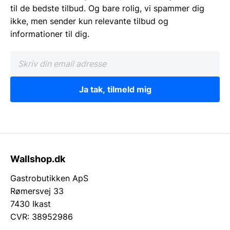
til de bedste tilbud. Og bare rolig, vi spammer dig
ikke, men sender kun relevante tilbud og
informationer til dig.
Ja tak, tilmeld mig
Wallshop.dk
Gastrobutikken ApS
Rømersvej 33
7430 Ikast
CVR: 38952986