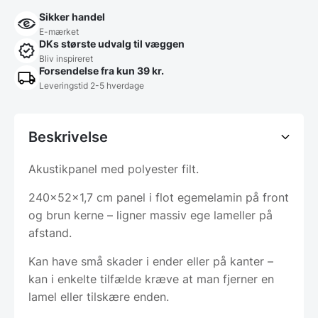
Sikker handel
E-mærket
DKs største udvalg til væggen
Bliv inspireret
Forsendelse fra kun 39 kr.
Leveringstid 2-5 hverdage
Beskrivelse
Akustikpanel med polyester filt.
240x52x1,7 cm panel i flot egemelamin på front
og brun kerne – ligner massiv ege lameller på
afstand.
Kan have små skader i ender eller på kanter –
kan i enkelte tilfælde kræve at man fjerner en
lamel eller tilskære enden.