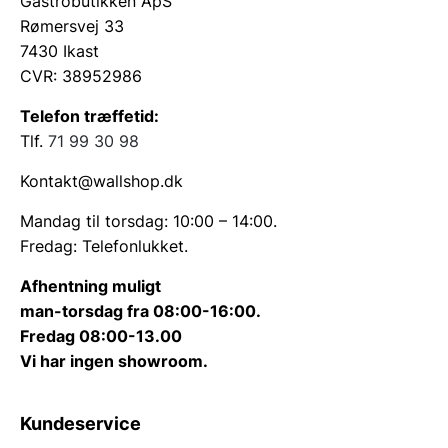
Gastrobutikken ApS
Rømersvej 33
7430 Ikast
CVR: 38952986
Telefon træffetid:
Tlf.
71 99 30 98
Kontakt@wallshop.dk
Mandag til torsdag: 10:00 – 14:00.
Fredag: Telefonlukket.
Afhentning muligt
man-torsdag fra 08:00-16:00.
Fredag 08:00-13.00
Vi har ingen showroom.
Kundeservice