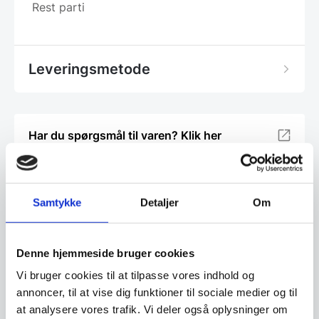
Rest parti
Leveringsmetode
Har du spørgsmål til varen? Klik her
Vi prismatcher - Klik her
Samtykke
Detaljer
Om
Relaterede varer
Denne hjemmeside bruger cookies
Vi bruger cookies til at tilpasse vores indhold og
SPAR 17%
SPAR 27%
annoncer, til at vise dig funktioner til sociale medier og til
at analysere vores trafik. Vi deler også oplysninger om