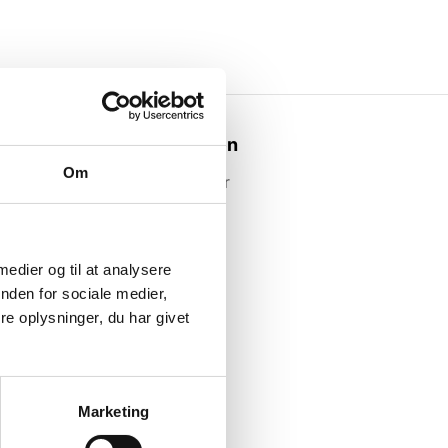
Webshoppen
Om
Alle produkter
 medier og til at analysere
nden for sociale medier,
e oplysninger, du har givet
Marketing