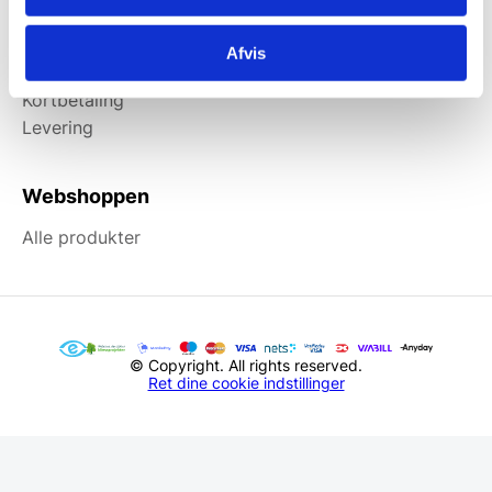
Information
Afvis
Forside
Kortbetaling
Levering
Webshoppen
Alle produkter
© Copyright. All rights reserved.
Ret dine cookie indstillinger