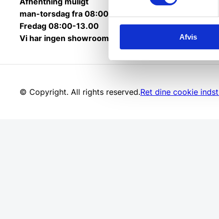
Afhentning muligt
man-torsdag fra 08:00-16:00.
Fredag 08:00-13.00
Afvis
Vi har ingen showroom.
© Copyright. All rights reserved.
Ret dine cookie indsti