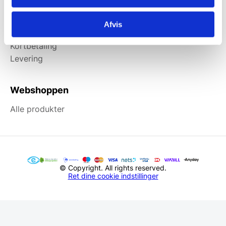
Information
Afvis
Forside
Kortbetaling
Levering
Webshoppen
Alle produkter
© Copyright. All rights reserved.
Ret dine cookie indstillinger