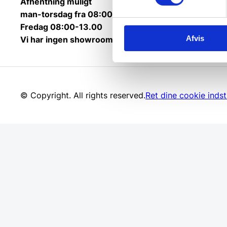
Afhentning muligt
man-torsdag fra 08:00-16:00.
Fredag 08:00-13.00
Afvis
Vi har ingen showroom.
© Copyright. All rights reserved.
Ret dine cookie indsti