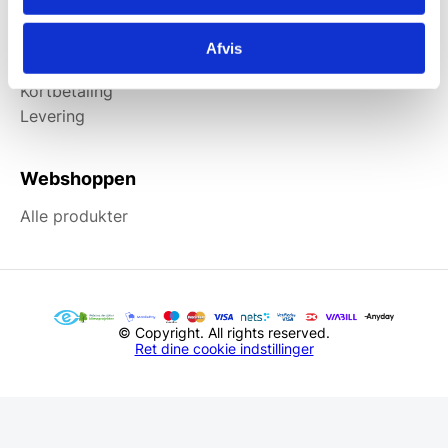
Information
Afvis
Forside
Kortbetaling
Levering
Webshoppen
Alle produkter
© Copyright. All rights reserved.
Ret dine cookie indstillinger