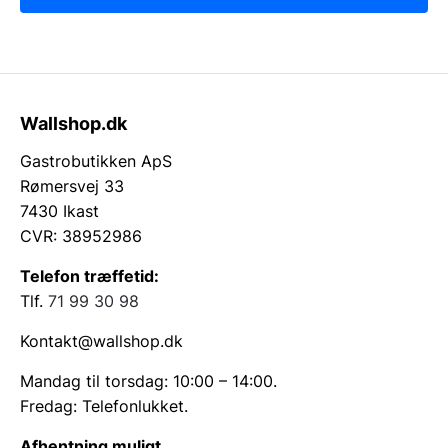
Wallshop.dk
Gastrobutikken ApS
Rømersvej 33
7430 Ikast
CVR: 38952986
Telefon træffetid:
Tlf.
71 99 30 98
Kontakt@wallshop.dk
Mandag til torsdag: 10:00 – 14:00.
Fredag: Telefonlukket.
Afhentning muligt